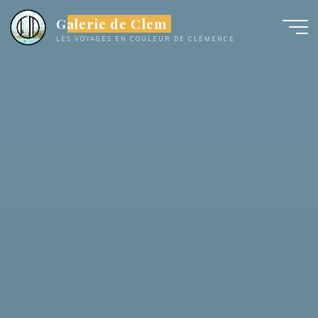
Aller
Galerie de Clem
au
LES VOYAGES EN COULEUR DE CLÉMENCE
contenu