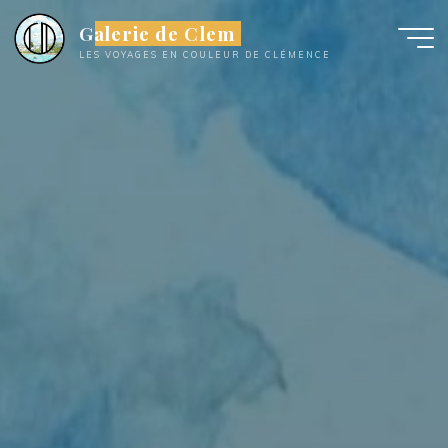
Aller
Galerie de Clem
au
LES VOYAGES EN COULEUR DE CLÉMENCE
contenu