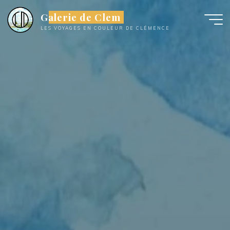
Aller
Galerie de Clem
au
LES VOYAGES EN COULEUR DE CLÉMENCE
contenu