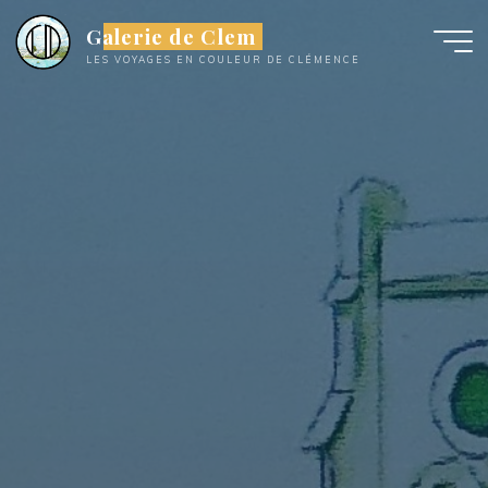
Aller
Galerie de Clem
au
LES VOYAGES EN COULEUR DE CLÉMENCE
contenu