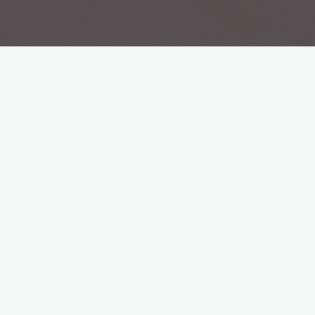
Mariage Guislain & Marie-Emilie, le 10 août 2019