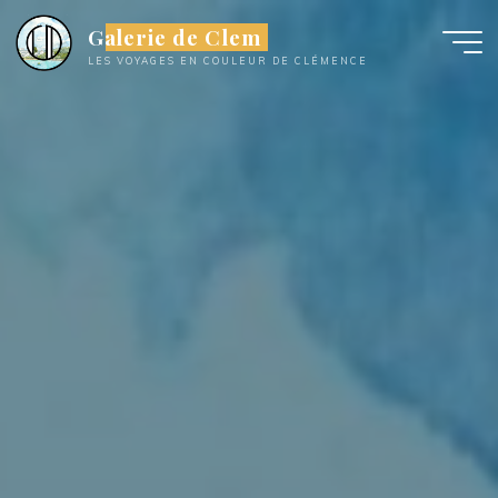
Aller
Galerie de Clem
au
LES VOYAGES EN COULEUR DE CLÉMENCE
contenu