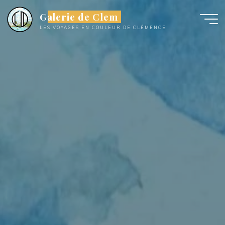
Aller
Galerie de Clem
au
LES VOYAGES EN COULEUR DE CLÉMENCE
contenu