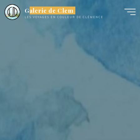
Aller
Galerie de Clem
au
LES VOYAGES EN COULEUR DE CLÉMENCE
contenu