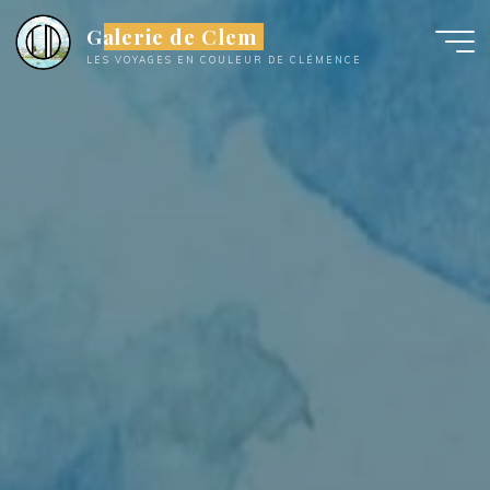
Aller
Galerie de Clem
au
LES VOYAGES EN COULEUR DE CLÉMENCE
contenu