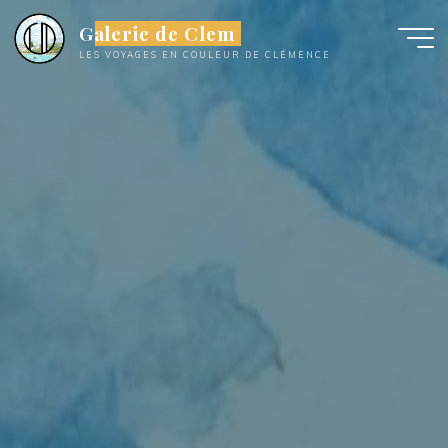
Aller
Galerie de Clem
au
LES VOYAGES EN COULEUR DE CLÉMENCE
contenu